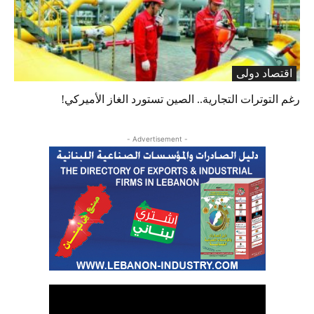
اقتصاد دولی
رغم التوترات التجارية.. الصين تستورد الغاز الأميركي!
- Advertisement -