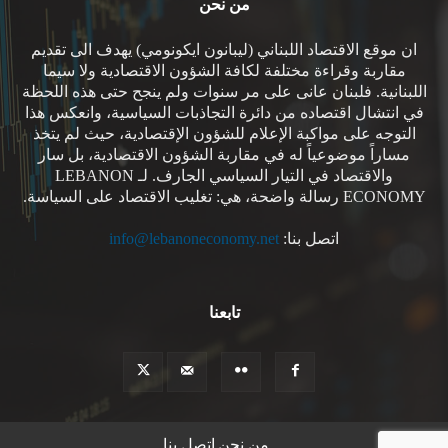
من نحن
ان موقع الاقتصاد اللبناني (ليبانون ايكونومي) يهدف الى تقديم
مقاربة وقراءة مختلفة لكافة الشؤون الاقتصادية ولا سيما
اللبنانية. فلبنان عانى على مر سنوات ولم ينجح حتى هذه اللحظة
في انتشال اقتصاده من دائرة التجاذبات السياسية، وانعكس هذا
التوجه على مواكبة الإعلام للشؤون الإقتصادية، حيث لم يتخذ
مساراً موضوعياً له في مقاربة الشؤون الاقتصادية، بل سار
والاقتصاد في التيار السياسي الجارف. لـ LEBANON
ECONOMY رسالة واضحة، هي: تغليب الاقتصاد على السياسة.
اتصل بنا:
info@lebanoneconomy.net
تابعنا
من نحن
اتصل بنا