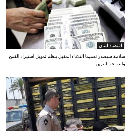
اقتصاد لبنان
سلامة سيصدر تعميما الثلاثاء المقبل ينظم تمويل استيراد القمح
والدواء والبنزين...