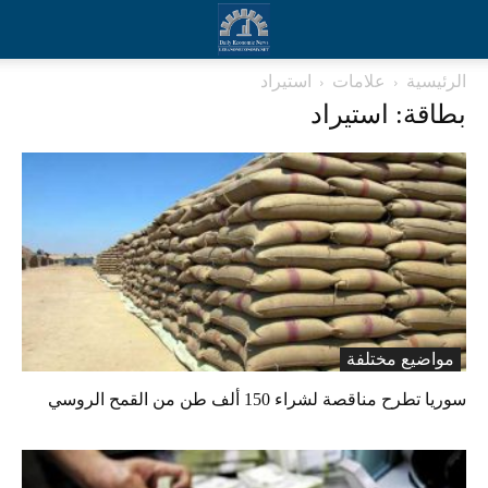
الرئيسية
علامات
استيراد
بطاقة: استيراد
مواضيع مختلفة
سوريا تطرح مناقصة لشراء 150 ألف طن من القمح الروسي