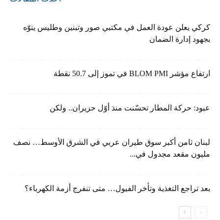
كركي يعلن عودة العمل في مكتبي صور وتبنين وطليس ينوّه
بجهود إدارة الضمان
ارتفاع مؤشر BLOM PMI في تموز إلى 50.7 نقطة
عبود: حركة المطار تحسّنت منذ أوّل حزيران.. ولكن
لبنان ثامن أكبر سوق طيران عربي في الشرق الأوسط… نصف
مليون مقعد مجدول في...
بعد تراجع التغذية وتأخر الفيول… متى تنفرج أزمة الكهرباء؟