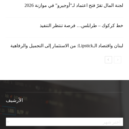
لجنة المال تقرّ فتح اعتماد لـ”أوجيرو” في موازنة 2026
خط كركوك – طرابلس… فرصة تنتظر التنفيذ
لبنان واقتصاد الـLipstick: من الاستثمار إلى التجميل والرفاهية
الأرشيف
الأرشيف