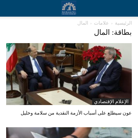
الرئيسية
علامات
المال
بطاقة: المال
الإعلام الإقتصادي
عون سيطلع على أسباب الأزمة النقدية من سلامة وخليل