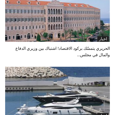
اخبار
الحريري يتمسّك بركود الاقتصاد! اشتباك بين وزيري الدفاع
والمال في مجلس...