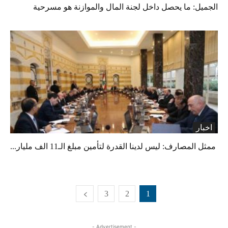
الجميل: ما يحصل داخل لجنة المال والموازنة هو مسرحية
اخبار
​​​​​​​ ممثل المصارف: ليس لدينا القدرة لتأمين مبلغ الـ11 الف مليار...
3
2
1
- Advertisement -