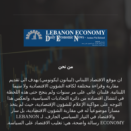
من نحن
ان موقع الاقتصاد اللبناني (ليبانون ايكونومي) يهدف الى تقديم
مقاربة وقراءة مختلفة لكافة الشؤون الاقتصادية ولا سيما
اللبنانية. فلبنان عانى على مر سنوات ولم ينجح حتى هذه اللحظة
في انتشال اقتصاده من دائرة التجاذبات السياسية، وانعكس هذا
التوجه على مواكبة الإعلام للشؤون الإقتصادية، حيث لم يتخذ
مساراً موضوعياً له في مقاربة الشؤون الاقتصادية، بل سار
والاقتصاد في التيار السياسي الجارف. لـ LEBANON
ECONOMY رسالة واضحة، هي: تغليب الاقتصاد على السياسة.