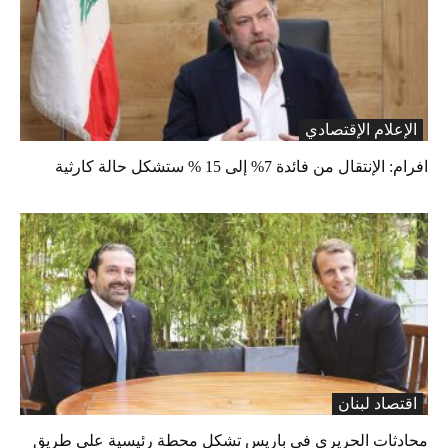
الإعلام الإقتصادي
افرام: الإنتقال من فائدة 7% إلى 15 % ستشكل حالة كارثية
اقتصاد لبنان
محادثات الحريري في باريس تشكل محطة رئيسية على طريق