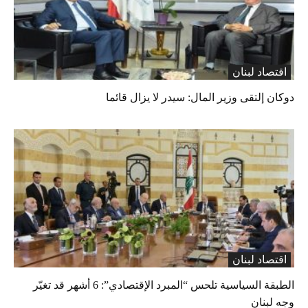
اقتصاد لبنان
دوكان إلتقى وزير المال: سيدر لا يزال قائما
اقتصاد لبنان
الطبقة السياسية تلحس “المبرد الإقتصادي”: 6 أشهر قد تغيّر
وجه لبنان