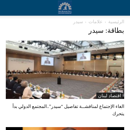
الرئيسية
علامات
سيدر
بطاقة: سيدر
اقتصاد لبنان
الغاء الإجتماع لمناقشــة تفاصيل “سيدر”..المجتمع الدولي بدأ
يتحرك