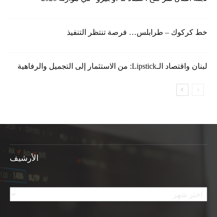
خط كركوك – طرابلس… فرصة تنتظر التنفيذ
لبنان واقتصاد الـLipstick: من الاستثمار إلى التجميل والرفاهية
الأرشيف
الأرشيف