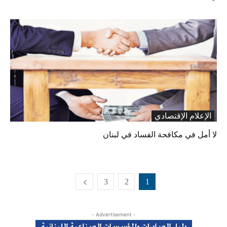
الإعلام الإقتصادي
لا أمل في مكافحة الفساد في لبنان
3
2
1
- Advertisement -