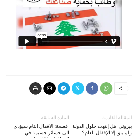
المقالة القادمة
المادة السابقة
بيروتي: هل إنتهت حلول الدولة
قصعة: الاقفال التام سيؤدي
ولم يبق إلا الإقفال العام؟
الى خسائر جسيمة في