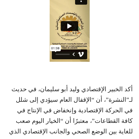
أكد الخبير ​الإقتصاد​ي ​وليد أبو سليمان​، في حديث
لـ”النشرة”، أن “​الإقفال​ العام سيؤدي إلى شلل
في الحركة الإقتصادية وإنخفاض في الإنتاج في
كافة القطاعات”، معتبرًا أن “الخيار اليوم صعب
للغاية بين الوضع الصحي والجانب الإقتصادي الذي