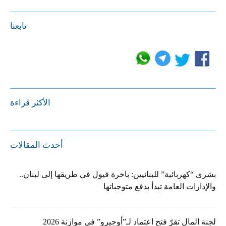
تابعنا
الأكثر قراءة
أحدث المقالات
بشرى “كهربائية” للبنانيين: باخرة فيول في طريقها إلى لبنان..
والإدارات العامة تبدأ بدفع متوجباتها
لجنة المال تقرّ فتح اعتماد لـ”أوجيرو” في موازنة 2026