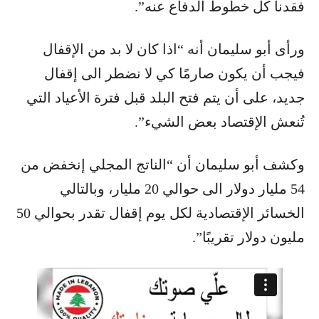
فقدنا كل خطوط الدفاع عنه”.
ورأى أبو سليمان أنه “اذا كان لا بد من الإقفال
فيجب أن يكون صارمًا كي لا نضطر الى إقفال
جديد، على أن يتم فتح البلد قبل فترة الأعياد التي
تُنعش الإقتصاد بعض الشيء”.
وكشف أبو سليمان أن “الناتج المجلي إنخفض من
54 مليار ​دولار​ الى حوالي 20 مليار، وبالتالي
الخسائر الإقتصادية لكل يوم إقفال تقدر بحوالي 50
مليون دولار تقريبًا”.