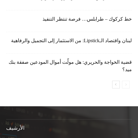
خط كركوك – طرابلس… فرصة تنتظر التنفيذ
لبنان واقتصاد الـLipstick: من الاستثمار إلى التجميل والرفاهية
قضية الخواجة والحريري: هل مولّت أموال المودعين صفقة بنك
ميد؟
الأرشيف