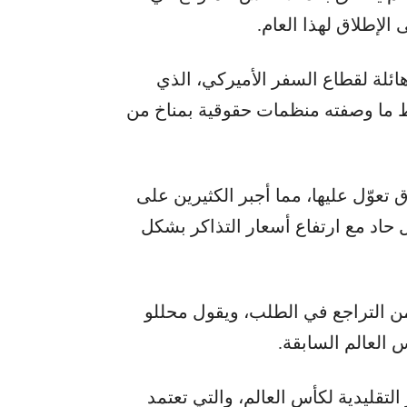
لإطلاق لهذا العام.
ائلة لقطاع السفر الأميركي، الذي
سط ما وصفته منظمات حقوقية بمناخ من
عوّل عليها، مما أجبر الكثيرين على
اد مع ارتفاع أسعار التذاكر بشكل
من التراجع في الطلب، ويقول محللو
 العالم السابقة.
التقليدية لكأس العالم، والتي تعتمد