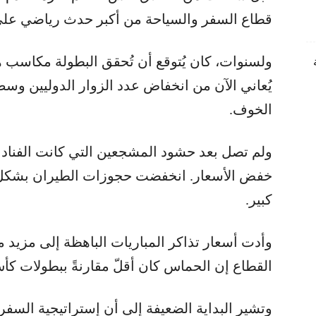
قطاع السفر والسياحة من أكبر حدث رياضي على ا
ولسنوات، كان يُتوقع أن تُحقق البطولة مكاسب ه
يُعاني الآن من انخفاض عدد الزوار الدوليين و
الخوف.
ولم تصل بعد حشود المشجعين التي كانت الفنادق ت
خفض الأسعار. انخفضت حجوزات الطيران بشكل ح
كبير.
وأدت أسعار تذاكر المباريات الباهظة إلى مزيد 
القطاع إن الحماس كان أقلّ مقارنةً ببطولات كأس
وتشير البداية الضعيفة إلى أن إستراتيجية السفر 