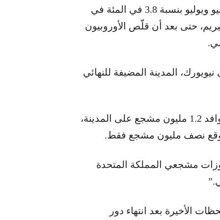
من أوروبا إلى معظم المدن المضيفة لشهري يونيو ويوليو بنسبة 3.8 في المئة في
يريم، حتى بعد أن قلّص الأوروبيون
ي.
يويورك، المدينة المضيفة للنهائي
وكان الاتحاد الدولي لكرة القدم (فيفا) قد توقع توافد 1.2 مليون مشجع على المدينة،
تتوقع نصف مليون مشجع فقط.
حجوزات مشجعي المملكة المتحدة
.”
ات الأخيرة بعد انتهاء دور