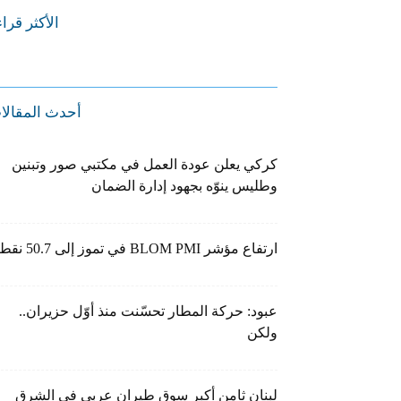
الأكثر قرا
أحدث المقالا
كركي يعلن عودة العمل في مكتبي صور وتبنين
وطليس ينوّه بجهود إدارة الضمان
ارتفاع مؤشر BLOM PMI في تموز إلى 50.7 نقطة
عبود: حركة المطار تحسّنت منذ أوّل حزيران..
ولكن
لبنان ثامن أكبر سوق طيران عربي في الشرق