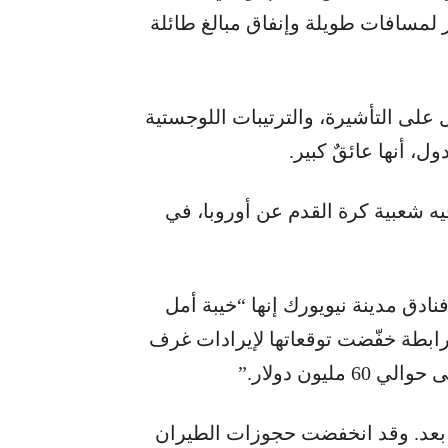
 لمسافات طويلة وإنفاق مبالغ طائلة
 على التأشيرة، والترتيبات اللوجستية
يه شعبية كرة القدم عن أوروبا، في
نادق مدينة نيويورك إنها “خيبة أمل
لرابطة خفّضت توقعاتها لإيرادات غرف
 بعد. وقد انخفضت حجوزات الطيران