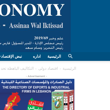
الرئيسية
اداره
نبض الإقتصاد
الرئيسية
اقتصاد دولی
التكاليف الباهظة تحد من
- Advertisement -