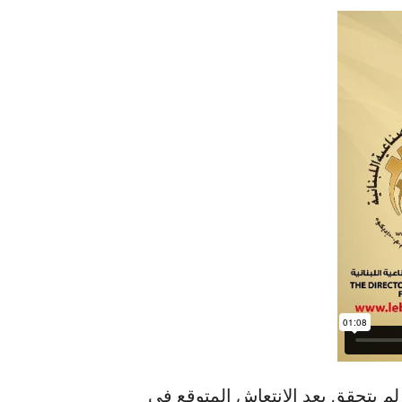
م يتحقق بعد الانتعاش المتوقع في