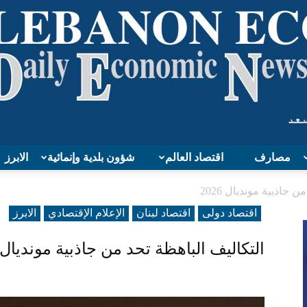
مصارف
اقتصاد العالم
شؤون بلدية وإنمائية
الابرز
Lebanon
 جاذبية مونديال 2026
اقتصاد دولی
اقتصاد لبنان
الإعلام الإقتصادي
الابرز
التكاليف الباهظة تحد من جاذبية مونديال 2026
Economy