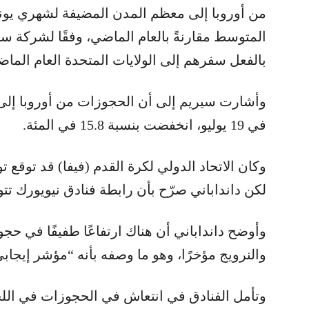
المتوسط ​​مقارنةً بالعام الماضي، وفقًا لشركة س
بالفعل سفرهم إلى الولايات المتحدة العام الماض
وأشارت سيريم إلى أن الحجوزات من أوروبا إلى ن
في 19 يوليو، انخفضت بنسبة 15.8 في المئة.
لكن دانداباني صرّح بأن رابطة فنادق نيويورك 
وأوضح دانداباني أن هناك ارتفاعًا طفيفًا في 
والنرويج مؤخرًا، وهو ما وصفه بأنه “مؤشر إيجابي
وتأمل الفنادق في انتعاش في الحجوزات في اللحظ