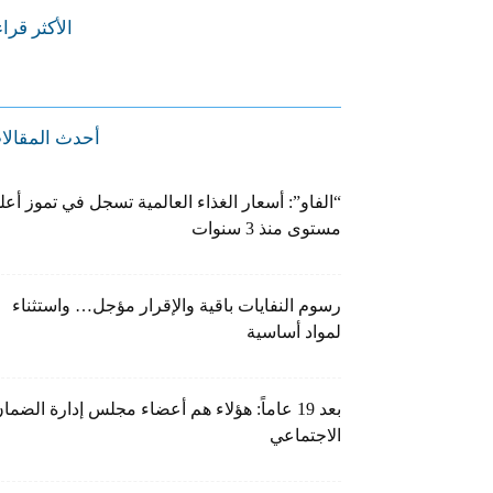
الأكثر قرا
أحدث المقالا
“الفاو”: أسعار الغذاء العالمية تسجل في تموز أعل
مستوى منذ 3 سنوات
رسوم النفايات باقية والإقرار مؤجل… واستثناء
لمواد أساسية
بعد 19 عاماً: هؤلاء هم أعضاء مجلس إدارة الضما
الاجتماعي