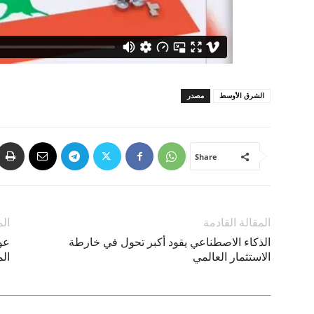
الشرق الأوسط
مصدر
Share
المقالة القادمة
الم
الذكاء الاصطناعي يقود أكبر تحول في خارطة
عو
الاستثمار العالمي
الم