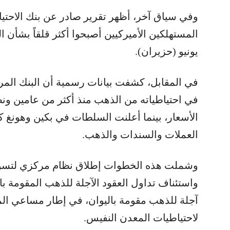
وفي سياق آخر، أظهر تقرير صادر عن بنك الاحتي
المستهلكين الأميركيين أصبحوا أكثر قلقاً بشأن
يونيو (حزيران).
في المقابل، كشفت بيانات رسمية أن البنك الم
في احتياطياته من الذهب منذ أكثر من عامين ونص
الأسعار، بينما أعلنت السلطات في بكين وهونغ ك
العملات والسندات والذهب.
وشملت هذه الخطوات إطلاق نظام مركزي لتسوي
واستئناف تداول العقود الآجلة للذهب المقومة با
آجلة للذهب مقومة باليوان، في إطار مساعي المدينة
لاحتياطيات المعدن النفيس.