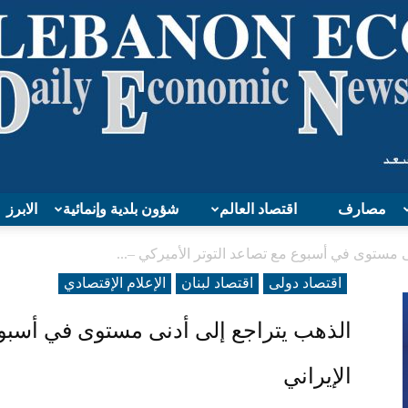
مصارف
اقتصاد العالم
شؤون بلدية وإنمائية
الابرز
Lebanon
ى مستوى في أسبوع مع تصاعد التوتر الأميركي –...
اقتصاد دولی
اقتصاد لبنان
الإعلام الإقتصادي
الذهب يتراجع إلى أدنى مستوى في أسبوع 
Economy
الإيراني