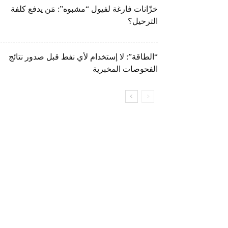
خزّانات فارغة لفيول “مشبوه”: مَن يدفع كلفة
الترحيل؟
“الطاقة”: لا إستخدام لأي نفط قبل صدور نتائج
الفحوصات المخبرية