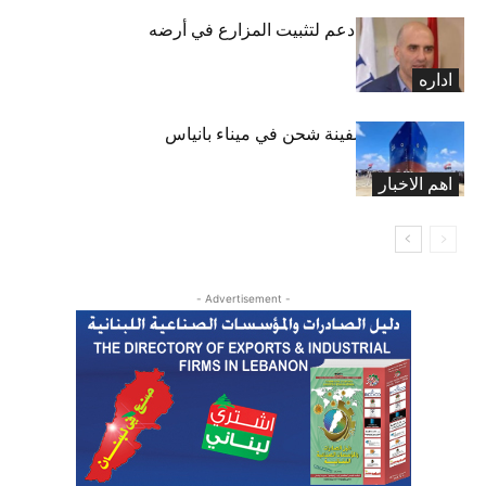
مشاريع وبرامج دعم لتثبيت المزارع في أرضه
اداره
سوريا.. تعويم سفينة شحن في ميناء بانياس
اهم الاخبار
- Advertisement -