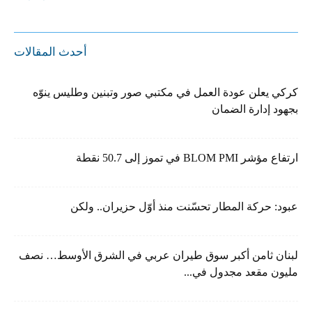
أحدث المقالات
كركي يعلن عودة العمل في مكتبي صور وتبنين وطليس ينوّه
بجهود إدارة الضمان
ارتفاع مؤشر BLOM PMI في تموز إلى 50.7 نقطة
عبود: حركة المطار تحسّنت منذ أوّل حزيران.. ولكن
لبنان ثامن أكبر سوق طيران عربي في الشرق الأوسط… نصف
مليون مقعد مجدول في...