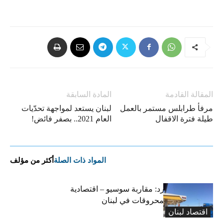
المقالة القادمة
المادة السابقة
مرفأ طرابلس مستمر بالعمل
لبنان يستعد لمواجهة تحدّيات
طيلة فترة الاقفال
العام 2021.. بصفر فائض!
المواد ذات الصلة
أكثر من مؤلف
التضخم المستورد: مقاربة سوسيو – اقتصادية
لارتفاع أسعار المحروقات في لبنان
اقتصاد لبنان