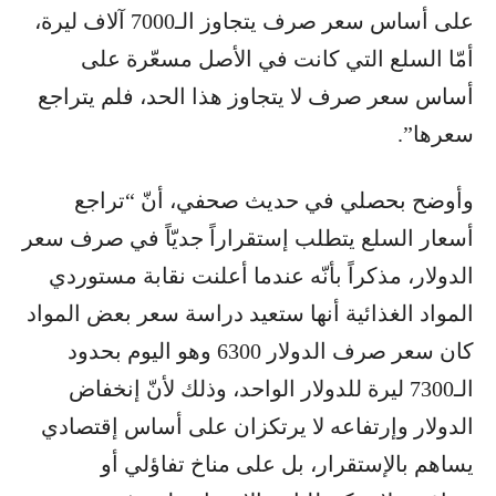
على أساس سعر صرف يتجاوز الـ7000 آلاف ليرة،
أمّا السلع التي كانت في الأصل مسعّرة على
أساس سعر صرف لا يتجاوز هذا الحد، فلم يتراجع
سعرها”.
وأوضح بحصلي في حديث صحفي، أنّ “تراجع
أسعار السلع يتطلب إستقراراً جديّاً في صرف سعر
​​الدولار​​، مذكراً بأنّه عندما أعلنت نقابة مستوردي
المواد الغذائية أنها ستعيد دراسة سعر بعض المواد
كان ​سعر صرف الدولار​ 6300 وهو اليوم بحدود
الـ7300 ليرة للدولار الواحد، وذلك لأنّ إنخفاض
الدولار وإرتفاعه لا يرتكزان على أساس إقتصادي
يساهم بالإستقرار، بل على مناخ تفاؤلي أو