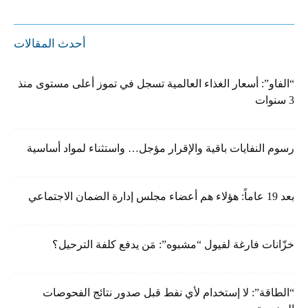
أحدث المقالات
“الفاو”: أسعار الغذاء العالمية تسجل في تموز أعلى مستوى منذ
3 سنوات
رسوم النفايات باقية والإقرار مؤجل… واستثناء لمواد أساسية
بعد 19 عاماً: هؤلاء هم أعضاء مجلس إدارة الضمان الاجتماعي
خزّانات فارغة لفيول “مشبوه”: مَن يدفع كلفة الترحيل؟
“الطاقة”: لا إستخدام لأي نفط قبل صدور نتائج الفحوصات