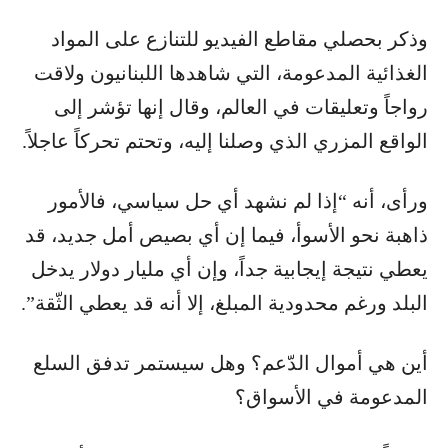
وذكر بحصلي مقاطع الفيديو للتنازع على المواد
الغذائية المدعومة، التي شاهدها اللبنانيون ولاقت
رواجاً وتعليقات في العالم، وقال إنها تؤشر إلى
الواقع المزري الذي وصلنا إليه، وتحتم تحركاً عاجلاً.
ورأى، أنه “إذا لم نشهد أي حل سياسي، فالأمور
ذاهبة نحو الأسوأ، فيما إن أي بصيص أمل جديد، قد
يعطي نتيجة إيجابية جداً، وإن أي مليار دولار يدخل
البلد ورغم محدودية المبلغ، إلا أنه قد يعطي الثّقة”.
أين هي أموال الدّعم؟ وهل سيستمر تدفق السلع
المدعومة في الأسواق؟