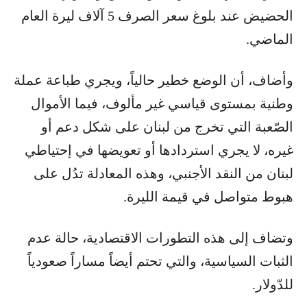
الحضيض عند بلوغ سعر الصرف 5 آلاف ليرة العام
الماضي.
وأضاف، أن الوضع خطير حالياً، ويجري ​طباعة​ عملة
وطنية بمستوى قياسي غير مألوف، فيما الأموال
الصّعبة التي تخرج من لبنان على شكل دعم أو
غيره، لا يجري استردادها أو تعويضها في إحتياطي
لبنان من ​النقد الأجنبي​، وهذه المعادلة تدُل على
هبوط متواصل في قيمة الليرة.
وتضاف إلى هذه التطورات الاقتصادية، حالة عدم
الثبات السياسية، والتي تحتم أيضاً مساراً صعودياً
للدّولار.