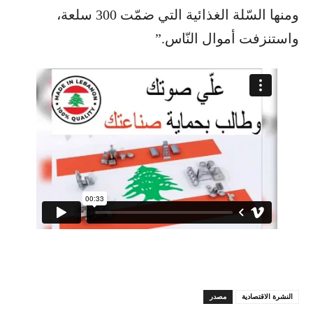
ومنها السّلة الغذائية التي ضمّت 300 سلعة،
واستنزفت أموال النّاس.”
النشرة الاقتصادية
مصدر