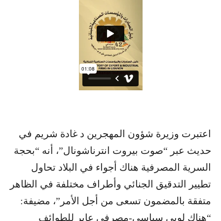
اعتبرت وزيرة شؤون المهجرين د غادة شريم في
حديث عبر “صوت بيروت انترناشونال”، أنه “بحجة
السرية المصرفية هناك أجواء في البلاد تحاول
تطيير التدقيق الجنائي وأطراف مختلفة في الظاهر
متفقة بالمضمون تسعى من أجل الأمر”، مضيفة:
“هناك لوبي سياسي-مصرفي عابر للطوائف