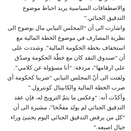
والاصطفافات السياسية يريد احباط موضوع
التدقيق الجنائي.”
واشارت الى أن “المجلس النيابي مال بوضوح الى
نظرية المصارف في موضوع الخطة المالية مع
استخفاف بخطة الحكومة المالية”. وشددت على
أن “صندوق النقد كان مع خطّة الحكومة وصدّق
على ارقامها”، مردفة: “أنا مسؤولة عن كلامي”.
ولفتت الى أنّ المجلس النيابي “ضربنا كحكومة أي
ضرب الخطة المالية والكابيتال كونترول.”
وأكدّت أنه: “وعكس ما يتمّ الترويج له، فإن عقد
التدقيق الجنائي لم يولد مفخّخا”، مشيرة الى أن
“كل من يرفض التدقيق الجنائي اليوم يختبئ وراء
خيال اصبعه.”