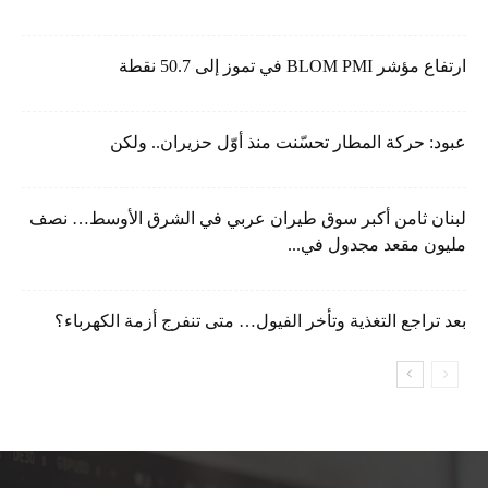
ارتفاع مؤشر BLOM PMI في تموز إلى 50.7 نقطة
عبود: حركة المطار تحسّنت منذ أوّل حزيران.. ولكن
لبنان ثامن أكبر سوق طيران عربي في الشرق الأوسط… نصف
مليون مقعد مجدول في...
بعد تراجع التغذية وتأخر الفيول… متى تنفرج أزمة الكهرباء؟