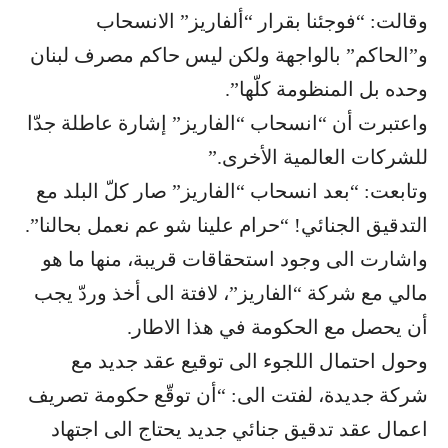
وقالت: “فوجئنا بقرار “ألفاريز” الانسحاب
و”الحاكم” بالواجهة ولكن ليس حاكم مصرف لبنان
وحده بل المنظومة كلّها”.
واعتبرت أن “انسحاب “الفاريز” إشارة عاطلة جدّا
للشركات العالمية الأخرى.”
وتابعت: “بعد انسحاب “الفاريز” صار كلّ البلد مع
التدقيق الجنائي! “حرام علينا شو عم نعمل بحالنا”.
واشارت الى وجود استحقاقات قريبة، منها ما هو
مالي مع شركة “الفاريز”، لافتة الى أخذ وردّ يجب
أن يحصل مع الحكومة في هذا الاطار.
وحول احتمال اللجوء الى توقيع عقد جديد مع
شركة جديدة، لفتت الى: “أن توقّع حكومة تصريف
اعمال عقد تدقيق جنائي جديد يحتاج الى اجتهاد