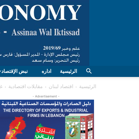
الرئيسية
اداره
نبض الإقتصاد
الرئيسية
اقتصاد لبنان
مقابلات اقتصادية
غب
- Advertisement -