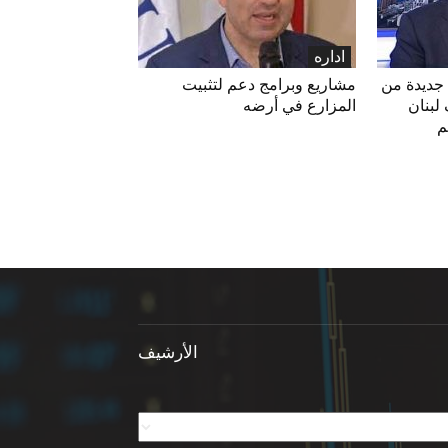
اداره
 جديدة من
مشاريع وبرامج دعم لتثبيت
لبنان
المزارع في أرضه
م
الأرشيف