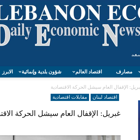
مصارف
اقتصاد العالم
شؤون بلدية وإنمائية
الابرز
Lebanon
ريل: الإقفال العام سيشل الحركة الاقتصادية
اقتصاد لبنان
مقابلات اقتصادية
غبريل: الإقفال العام سيشل الحركة الاقت
Economy