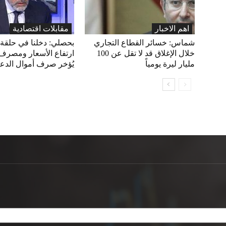
اهم الاخبار
مقابلات اقتصادية
شماس: خسائر القطاع التجاري
بحصلي: دخلنا في حلقة
خلال الإغلاق قد لا تقل عن 100
ارتفاع الأسعار ومصرف 
مليار ليرة يومياً
يُؤخر صرف أموال الدع