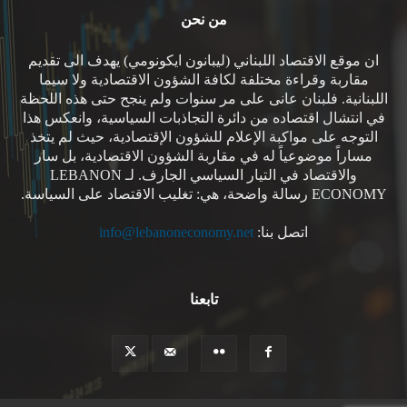
من نحن
ان موقع الاقتصاد اللبناني (ليبانون ايكونومي) يهدف الى تقديم
مقاربة وقراءة مختلفة لكافة الشؤون الاقتصادية ولا سيما
اللبنانية. فلبنان عانى على مر سنوات ولم ينجح حتى هذه اللحظة
في انتشال اقتصاده من دائرة التجاذبات السياسية، وانعكس هذا
التوجه على مواكبة الإعلام للشؤون الإقتصادية، حيث لم يتخذ
مساراً موضوعياً له في مقاربة الشؤون الاقتصادية، بل سار
والاقتصاد في التيار السياسي الجارف. لـ LEBANON
ECONOMY رسالة واضحة، هي: تغليب الاقتصاد على السياسة.
اتصل بنا:
info@lebanoneconomy.net
تابعنا