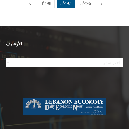
3٬498
3٬497
3٬496
الأرشيف
الأرشيف