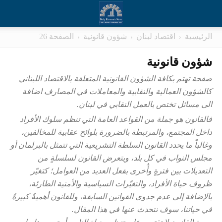
الرئيسية
اقتصاد لبنان
شؤون قانونية
الصفحة 26
شؤون قانونية
صفحة تهتم بكافة الشؤون القانونية المتعلقة بالاقتصاد اللبناني
كالشؤون العمالية والنقابية والمعاملات في المصارف اضافة
الى مسائل تختص بالعمل النقابي في لبنان.
فالقانون هو جملة من القواعد العامة التي تنظم سلوك الأفراد
داخل المجتمع، والمرتبطة بالضرورة بلوائح عقابية للمخالفين،
وغالباً ما يحدد القانون السلطة التشريعية التي تتمثل بالبرلمان أو
مجلس النواب في كل بلد، ويتعرض القانون لسلسلةٍ من
التعديلات بين فترةٍ وأُخرى بفعل العديد من العوامل؛ كتغيّر
ظروف حياة الأفراد، والتغيّرات السياسية والأمنية الطارئة،
بالإضافة إلى عدم جدوى القوانين السابقة، وللقانون أهميةٌ كبيرةٌ
في حياتنا، سوف نتحدث عنها في هذا المقال.