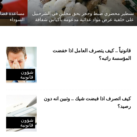
تسطير محضري ضبط وحجز بحق محلين في الشرحبيل
مساعدة قضائي
على خلفية عرض مواد غذائية مدعومة بأكياس شفافة
السوداء
قانونياً .. كيف يتصرف العامل اذا خفضت
المؤسسة راتبه؟
شؤون
قانونية
كيف اتصرف اذا فبضت شيك .. وتبين انه دون
رصيد؟
شؤون
قانونية