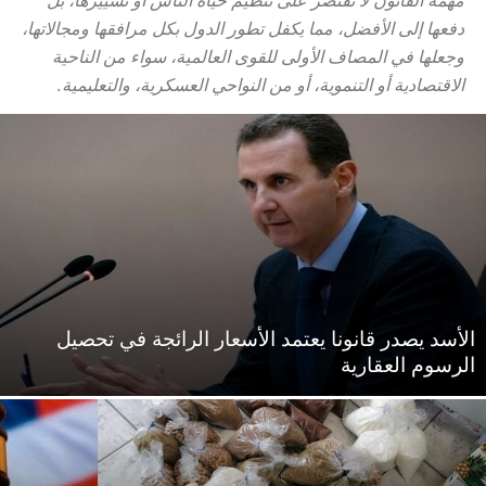
مهمة القانون لا تقتصر على تنظيم حياة الناس أو تسييرها، بل
دفعها إلى الأفضل، مما يكفل تطور الدول بكل مرافقها ومجالاتها،
وجعلها في المصاف الأولى للقوى العالمية، سواء من الناحية
الاقتصادية أو التنموية، أو من النواحي العسكرية، والتعليمية.
الأسد يصدر قانونا يعتمد الأسعار الرائجة في تحصيل
الرسوم العقارية