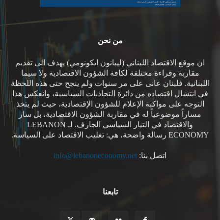
من نحن
ان موقع الاقتصاد اللبناني (ليبانون ايكونومي) يهدف الى تقديم
مقاربة وقراءة مختلفة لكافة الشؤون الاقتصادية ولا سيما
اللبنانية. فلبنان عانى على مر سنوات ولم ينجح حتى هذه اللحظة
في انتشال اقتصاده من دائرة التجاذبات السياسية، وانعكس هذا
التوجه على مواكبة الإعلام للشؤون الإقتصادية، حيث لم يتخذ
مساراً موضوعياً له في مقاربة الشؤون الاقتصادية، بل سار
والاقتصاد في التيار السياسي الجارف. لـ LEBANON
ECONOMY رسالة واضحة، هي: تغليب الاقتصاد على السياسة.
اتصل بنا:
info@lebanoneconomy.net
تابعنا