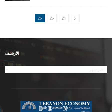
26
25
24
الأرشيف
الأرشيف