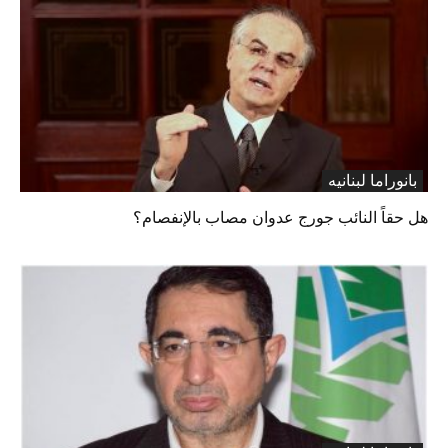
بانوراما لبنانیه
هل حقاً النائب جورج عدوان مصاب بالإنفصام؟