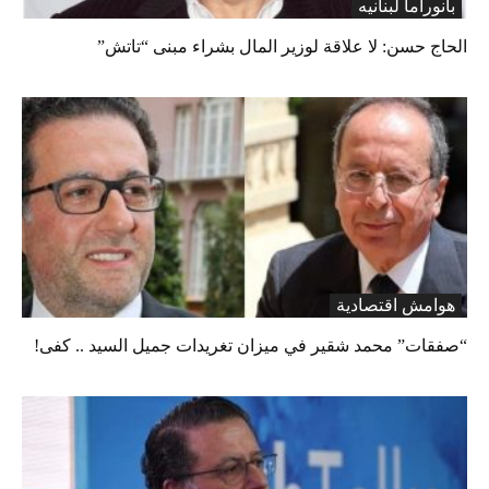
بانوراما لبنانیه
الحاج حسن: لا علاقة لوزير المال بشراء مبنى “تاتش”
هوامش اقتصادية
“صفقات” محمد شقير في ميزان تغريدات جميل السيد .. كفى!