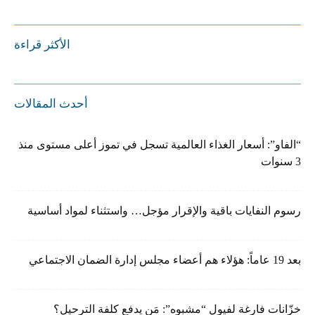
الأكثر قراءة
أحدث المقالات
“الفاو”: أسعار الغذاء العالمية تسجل في تموز أعلى مستوى منذ
3 سنوات
رسوم النفايات باقية والإقرار مؤجل… واستثناء لمواد أساسية
بعد 19 عاماً: هؤلاء هم أعضاء مجلس إدارة الضمان الاجتماعي
خزّانات فارغة لفيول “مشبوه”: مَن يدفع كلفة الترحيل؟