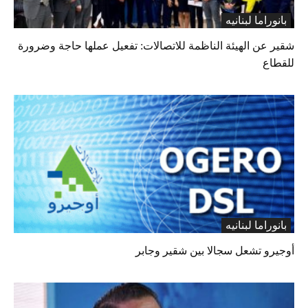
بانوراما لبنانیه
شقير عن الهيئة الناظمة للاتصالات: تفعيل عملها حاجة وضرورة
للقطاع
بانوراما لبنانیه
أوجيرو تشعل سجالا بين شقير وجابر