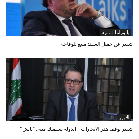
بانوراما لبنانیه
شقير عن جميل السيد: منبع للوقاحة
الابرز
شقير يوقف هدر الايجارات .. الدولة تستملك مبنى “تاتش”