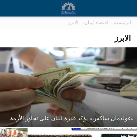
الرئيسية
اقتصاد لبنان
الابرز
الابرز
«غولدمان ساكس» يؤكد قدرة لبنان على تجاوز الأزمة