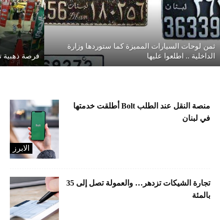
ثمن لوحات السيارات المميزة كما ستوردها وزارة
الداخلية .. اطلعوا عليها
فرصة ذهبية تن
منصة النقل عند الطلب Bolt أطلقت خدمتها
في لبنان
الابرز
تجارة الشيكات تزدهر… والعمولة تصل إلى 35
بالمئة