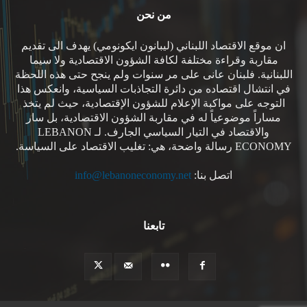
من نحن
ان موقع الاقتصاد اللبناني (ليبانون ايكونومي) يهدف الى تقديم
مقاربة وقراءة مختلفة لكافة الشؤون الاقتصادية ولا سيما
اللبنانية. فلبنان عانى على مر سنوات ولم ينجح حتى هذه اللحظة
في انتشال اقتصاده من دائرة التجاذبات السياسية، وانعكس هذا
التوجه على مواكبة الإعلام للشؤون الإقتصادية، حيث لم يتخذ
مساراً موضوعياً له في مقاربة الشؤون الاقتصادية، بل سار
والاقتصاد في التيار السياسي الجارف. لـ LEBANON
ECONOMY رسالة واضحة، هي: تغليب الاقتصاد على السياسة.
اتصل بنا:
info@lebanoneconomy.net
تابعنا