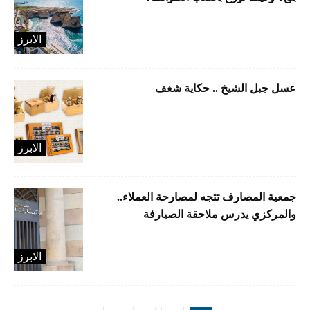
الابرز
عسل جبل الشيخ .. حكاية شغف
الابرز
​جمعية المصارف تتجه لمصارحة العملاء..
والمركزي يدرس ملاحقة الصيارفة
الابرز