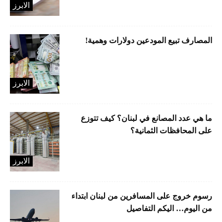
الابرز
المصارف تبيع المودعين دولارات وهمية!
الابرز
ما هي عدد المصانع في لبنان؟ كيف تتوزع
على المحافظات الثمانية؟
الابرز
رسوم خروج على المسافرين من لبنان ابتداء
من اليوم… اليكم التفاصيل