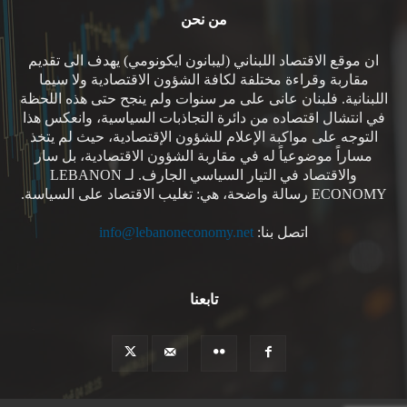
من نحن
ان موقع الاقتصاد اللبناني (ليبانون ايكونومي) يهدف الى تقديم
مقاربة وقراءة مختلفة لكافة الشؤون الاقتصادية ولا سيما
اللبنانية. فلبنان عانى على مر سنوات ولم ينجح حتى هذه اللحظة
في انتشال اقتصاده من دائرة التجاذبات السياسية، وانعكس هذا
التوجه على مواكبة الإعلام للشؤون الإقتصادية، حيث لم يتخذ
مساراً موضوعياً له في مقاربة الشؤون الاقتصادية، بل سار
والاقتصاد في التيار السياسي الجارف. لـ LEBANON
ECONOMY رسالة واضحة، هي: تغليب الاقتصاد على السياسة.
اتصل بنا:
info@lebanoneconomy.net
تابعنا