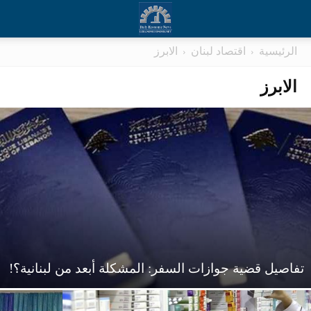
الرئيسية
اقتصاد لبنان
الابرز
الابرز
تفاصيل قضية جوازات السفر: المشكلة أبعد من لبنانية؟!