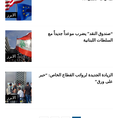
الابرز
“صندوق النقد” يضرب موعداً جديداً مع
السلطات اللبنانية
الابرز
الزيادة الجديدة لرواتب القطاع الخاص: “حبر
على ورق”
الابرز