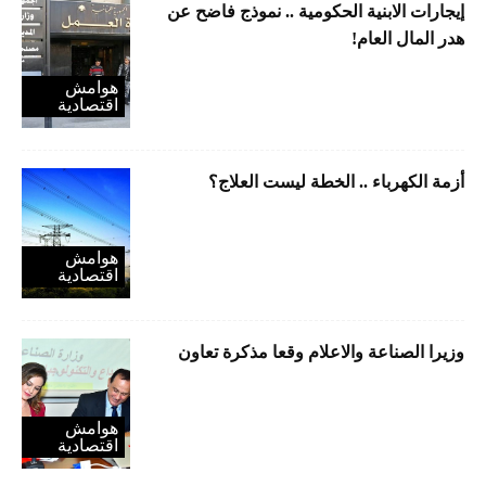
إيجارات الابنية الحكومية .. نموذج فاضح عن
هدر المال العام!
هوامش
اقتصادية
أزمة الكهرباء .. الخطة ليست العلاج؟
هوامش
اقتصادية
وزيرا الصناعة والاعلام وقعا مذكرة تعاون
هوامش
اقتصادية