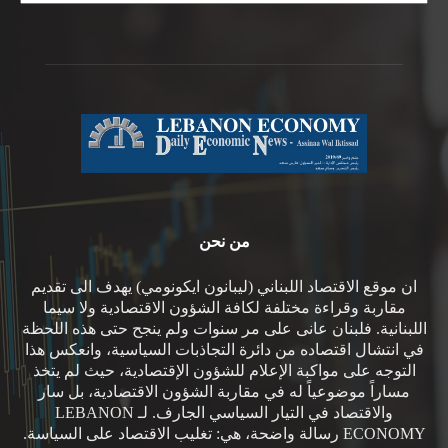
من نحن
ان موقع الاقتصاد اللبناني (ليبانون ايكونومي) يهدف الى تقديم
مقاربة وقراءة مختلفة لكافة الشؤون الاقتصادية ولا سيما
اللبنانية. فلبنان عانى على مر سنوات ولم ينجح حتى هذه اللحظة
في انتشال اقتصاده من دائرة التجاذبات السياسية، وانعكس هذا
التوجه على مواكبة الإعلام للشؤون الإقتصادية، حيث لم يتخذ
مساراً موضوعياً له في مقاربة الشؤون الاقتصادية، بل سار
والاقتصاد في التيار السياسي الجارف. لـ LEBANON
ECONOMY رسالة واضحة، هي: تغليب الاقتصاد على السياسة.