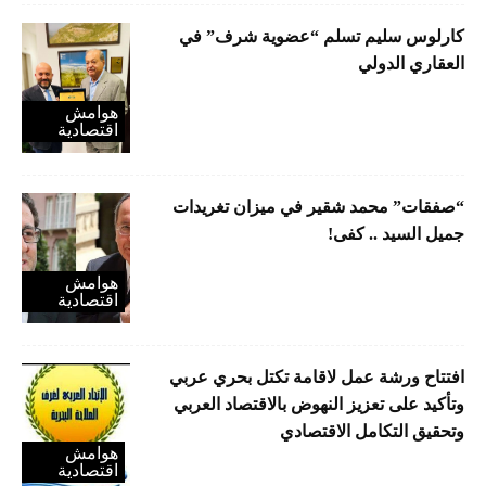
كارلوس سليم تسلم “عضوية شرف” في
العقاري الدولي
هوامش
اقتصادية
“صفقات” محمد شقير في ميزان تغريدات
جميل السيد .. كفى!
هوامش
اقتصادية
افتتاح ورشة عمل لاقامة تكتل بحري عربي
وتأكيد على تعزيز النهوض بالاقتصاد العربي
وتحقيق التكامل الاقتصادي
هوامش
اقتصادية